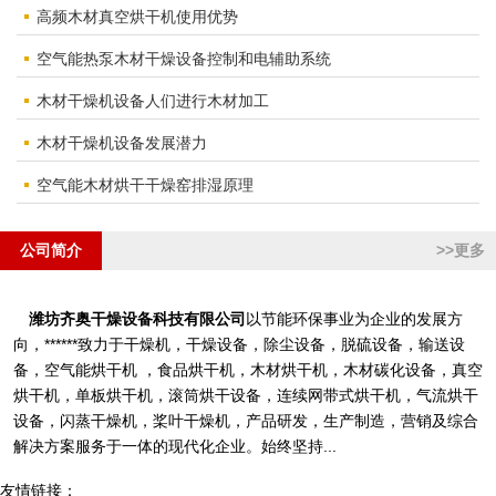
高频木材真空烘干机使用优势
空气能热泵木材干燥设备控制和电辅助系统
木材干燥机设备人们进行木材加工
木材干燥机设备发展潜力
空气能木材烘干干燥窑排湿原理
公司简介
>>更多
潍坊齐奥干燥设备科技有限公司
以节能环保事业为企业的发展方
向，******致力于干燥机，干燥设备，除尘设备，脱硫设备，输送设
备，空气能烘干机 ，食品烘干机，木材烘干机，木材碳化设备，真空
烘干机，单板烘干机，滚筒烘干设备，连续网带式烘干机，气流烘干
设备，闪蒸干燥机，桨叶干燥机，产品研发，生产制造，营销及综合
解决方案服务于一体的现代化企业。始终坚持...
友情链接：