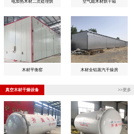
电加热木材二次处理烘
空气能木材烘干箱
木材平衡窑
木材全铝蒸汽干燥房
真空木材干燥设备
>>更多