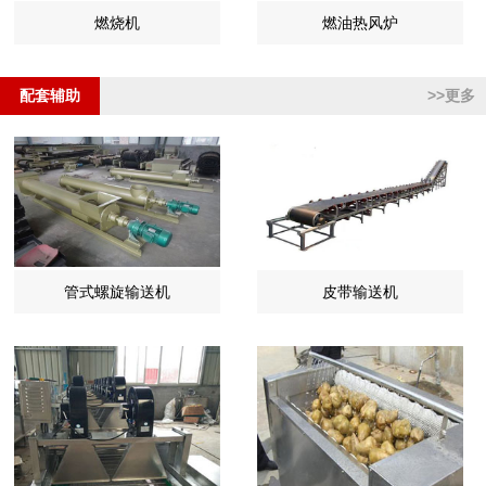
燃烧机
燃油热风炉
配套辅助
>>更多
管式螺旋输送机
皮带输送机