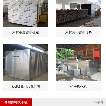
木材高温碳化机械
木材蒸干碳化设备
木材碳化（炭化）窑
竹子碳化机
多层网带烘干机
>>更多