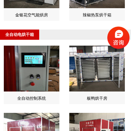
金银花空气能烘房
辣椒热泵烘干箱
全自动电烘干箱
>>更多
全自动控制系统
板鸭烘干房