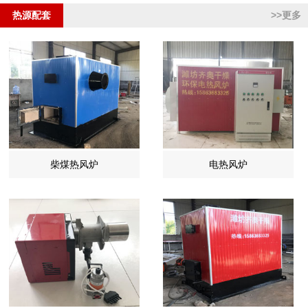
热源配套
>>更多
柴煤热风炉
电热风炉