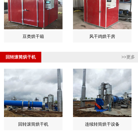
豆类烘干箱
风干鸡烘干房
回转滚筒烘干机
>>更多
回转滚筒烘干机
连续转筒烘干设备