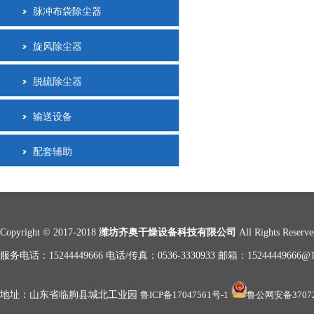
脉冲布袋除尘器
旋风除尘器
脱硫除尘器
输送设备
配套辅助
Copyright © 2017-2018
潍坊齐奥干燥设备科技有限公司
All Rights Reserve
服务电话：15244449666 电话/传真：0536-3330933 邮箱：15244449666@1
地址：山东省临朐县城北工业园
鲁ICP备17047561号-1
鲁公网安备37072