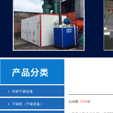
木材干燥设备
点击数:
5379
次
干燥机（干燥设备）