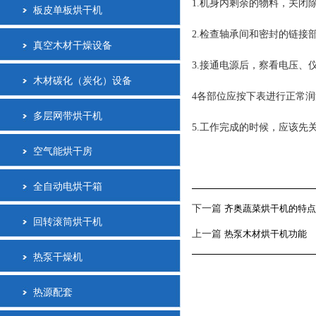
1.机身内剩余的物料，关闭
板皮单板烘干机
2.检查轴承间和密封的链
真空木材干燥设备
3.接通电源后，察看电压、
木材碳化（炭化）设备
4各部位应按下表进行正常润
多层网带烘干机
5.工作完成的时候，应该先
空气能烘干房
全自动电烘干箱
下一篇
齐奥蔬菜烘干机的特点
回转滚筒烘干机
上一篇
热泵木材烘干机功能
热泵干燥机
热源配套